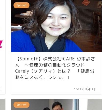
Spin-off
【Spin off】株式会社iCARE 杉本歩さ
ん ～健康労務の自動化クラウド
Carely（ケアリィ）とは？ 「健康労
務をミスなく、ラクに。」
日
2019年11月19日
Spin-off