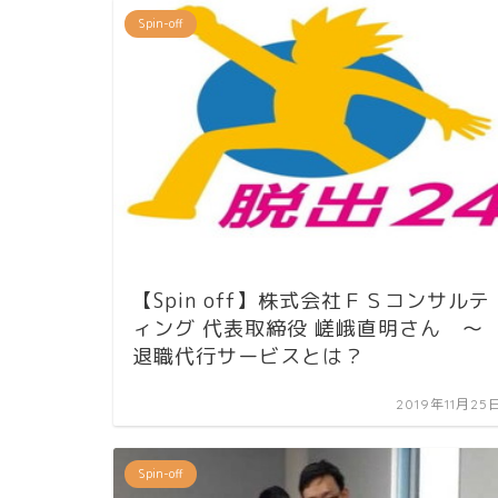
Spin-off
【Spin off】株式会社ＦＳコンサルテ
ィング 代表取締役 嵯峨直明さん ～
退職代行サービスとは？
2019年11月25
Spin-off