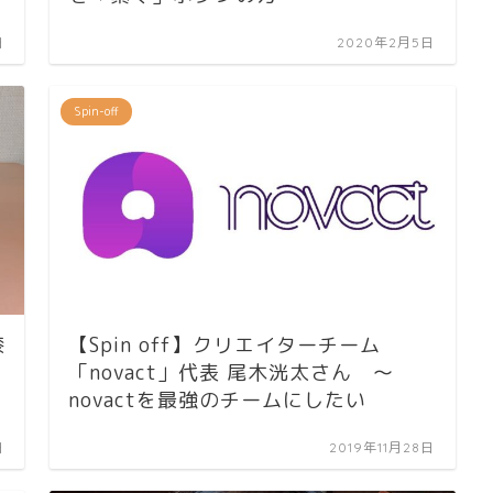
日
2020年2月5日
Spin-off
漆
【Spin off】クリエイターチーム
「novact」代表 尾木洸太さん ～
novactを最強のチームにしたい
日
2019年11月28日