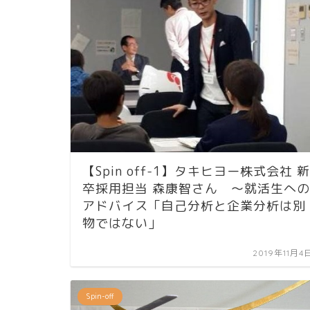
【Spin off-1】タキヒヨー株式会社 新
卒採用担当 森康智さん ～就活生への
アドバイス「自己分析と企業分析は別
物ではない」
2019年11月4
Spin-off