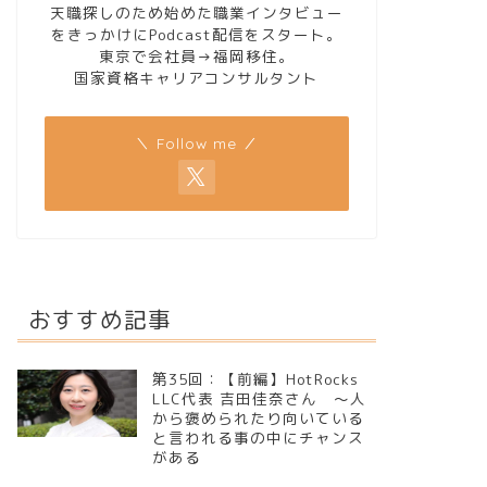
天職探しのため始めた職業インタビュー
をきっかけにPodcast配信をスタート。
東京で会社員→福岡移住。
国家資格キャリアコンサルタント
＼ Follow me ／
おすすめ記事
第35回：【前編】HotRocks
LLC代表 吉田佳奈さん ～人
から褒められたり向いている
と言われる事の中にチャンス
がある