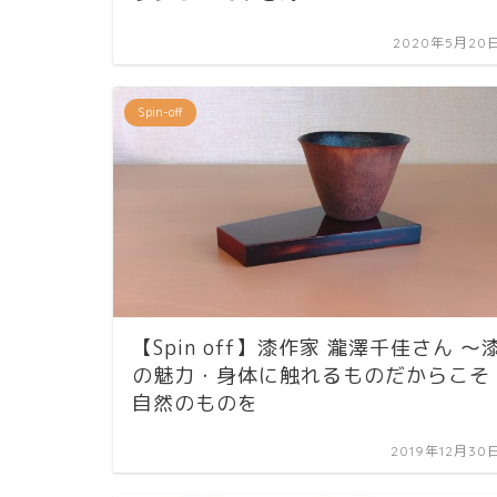
2020年5月20
Spin-off
【Spin off】漆作家 瀧澤千佳さん ～
の魅力・身体に触れるものだからこそ
自然のものを
2019年12月30