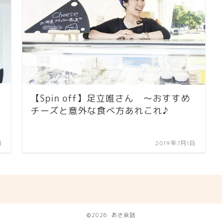
【Spin off】足立唯さん ～おすすめ
チーズと意外な食べ方あれこれ♪
日
2019年7月1日
2026 あさ会話