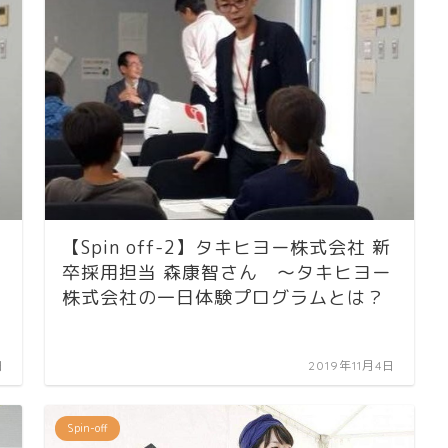
【Spin off-2】タキヒヨー株式会社 新
卒採用担当 森康智さん ～タキヒヨー
株式会社の一日体験プログラムとは？
日
2019年11月4日
Spin-off