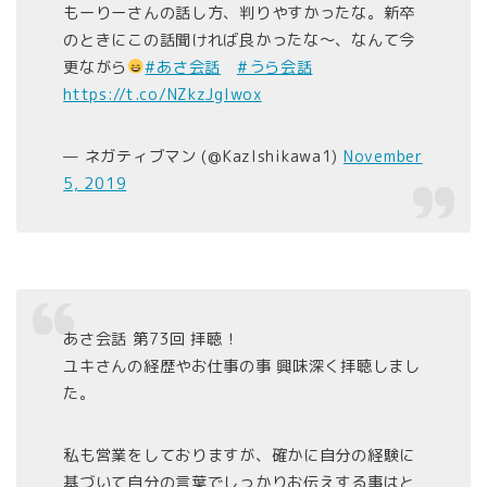
もーりーさんの話し方、判りやすかったな。新卒
のときにこの話聞ければ良かったな〜、なんて今
更ながら
#あさ会話
#うら会話
https://t.co/NZkzJgIwox
— ネガティブマン (@KazIshikawa1)
November
5, 2019
あさ会話 第73回 拝聴！
ユキさんの経歴やお仕事の事 興味深く拝聴しまし
た。
私も営業をしておりますが、確かに自分の経験に
基づいて自分の言葉でしっかりお伝えする事はと