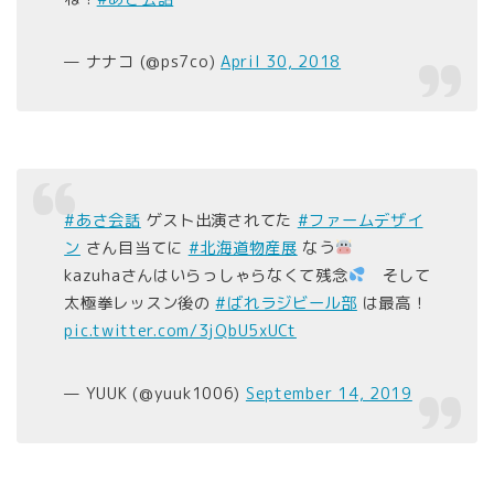
— ナナコ (@ps7co)
April 30, 2018
#あさ会話
ゲスト出演されてた
#ファームデザイ
ン
さん目当てに
#北海道物産展
なう
kazuhaさんはいらっしゃらなくて残念
そして
太極拳レッスン後の
#ばれラジビール部
は最高！
pic.twitter.com/3jQbU5xUCt
— YUUK (@yuuk1006)
September 14, 2019