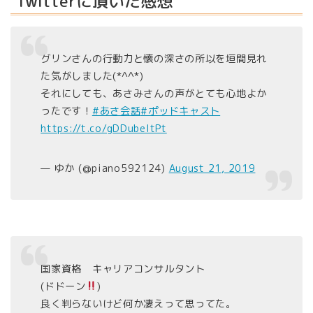
Twitterに頂いた感想
グリンさんの行動力と懐の深さの所以を垣間見れ
た気がしました(*^^*)
それにしても、あさみさんの声がとても心地よか
ったです！
#あさ会話
#ポッドキャスト
https://t.co/gDDubeltPt
— ゆか (@piano592124)
August 21, 2019
国家資格 キャリアコンサルタント
(ドドーン
)
良く判らないけど何か凄えって思ってた。