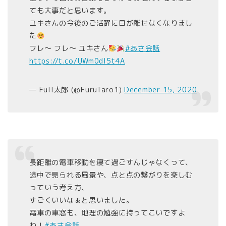
ても大事だと思います。
ユキさんの今後のご活躍に目が離せなくなりまし
た
フレ〜 フレ〜 ユキさん
#あさ会話
https://t.co/UWm0dl5t4A
— Full太郎 (@FuruTaro1)
December 15, 2020
長距離の電車移動を寝て過ごすんじゃなくって、
途中で見られる風景や、点と点の繋がりを楽しむ
っていう考え方、
すごくいいなぁと思いました。
電車の車窓も、地理の勉強に持ってこいですよ
ね！
#あさ会話