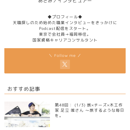
あさみ／インタビュアー
◆プロフィール◆
天職探しのため始めた職業インタビューをきっかけに
Podcast配信をスタート。
東京で会社員→福岡移住。
国家資格キャリアコンサルタント
＼ Follow me ／
おすすめ記事
第48回： (1/3) 旅×チーズ×木工作
家 足立 唯さん ～旅するような毎日
を。