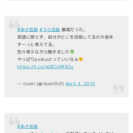
#あさ会話
#うら会話
最高だった。
英語に限らず、自分がどこを目指してるのか長年
ずーっと考えてる。
色々考えながら聞きました
やっぱりpodcastっていいなぁ
https://t.co/gUBCrkM3Ou
— izumi (@idumi0c0)
April 4, 2019
#あさ会話