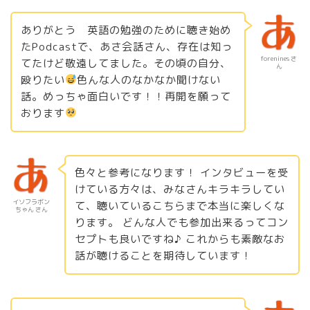
ありがとう 英語の勉強のために聴き始め
たPodcastで、あさ会話さん、存在は知っ
forenines さ
てたけど敬遠してました。その頃の自分、
ん
殴りたい
色んな人のなかなか聞けない
話。めっちゃ面白いです！！再開を願って
おります
色々と参考になります！ インタビューを受
けている方々は、みなさんキラキラしてい
イソフラボン
て、聴いているこちらまで本当に楽しくな
ちゃん さん
ります。 どんな人でも参加出来るってコン
セプトも良いですね♪ これからも素敵なお
話が聴けることを期待しています！