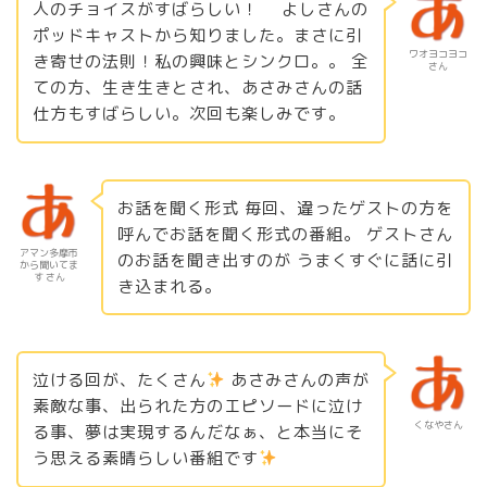
人のチョイスがすばらしい！ よしさんの
ポッドキャストから知りました。まさに引
ワオヨコヨコ
き寄せの法則！私の興味とシンクロ。。 全
さん
ての方、生き生きとされ、あさみさんの話
仕方もすばらしい。次回も楽しみです。
お話を聞く形式 毎回、違ったゲストの方を
呼んでお話を聞く形式の番組。 ゲストさん
アマン多摩市
のお話を聞き出すのが うまくすぐに話に引
から聞いてま
す さん
き込まれる。
泣ける回が、たくさん
あさみさんの声が
素敵な事、出られた方のエピソードに泣け
くなやさん
る事、夢は実現するんだなぁ、と本当にそ
う思える素晴らしい番組です