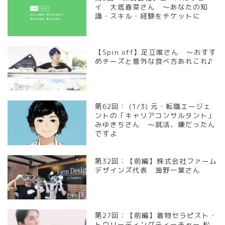
イ 大底春菜さん ～あなたの知
識・スキル・経験をチケットに
【Spin off】足立唯さん ～おすす
めチーズと意外な食べ方あれこれ♪
第62回： (1/3) 元・転職エージェ
ントの「キャリアコンサルタント」
みゆきちさん ～就活、嫌だったん
ですよ
第32回：【前編】株式会社ファーム
デザインズ代表 海野一葉さん
第27回：【前編】着物セラピスト・
トウリーディングティーチャー 松