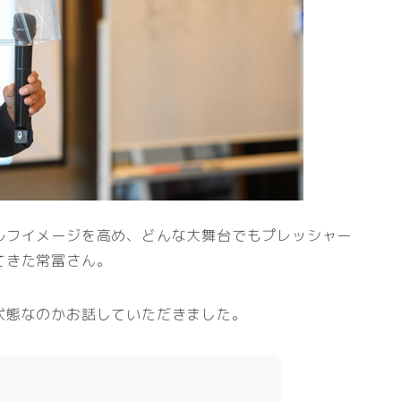
ルフイメージを高め、どんな大舞台でもプレッシャー
てきた常冨さん。
状態なのかお話していただきました。