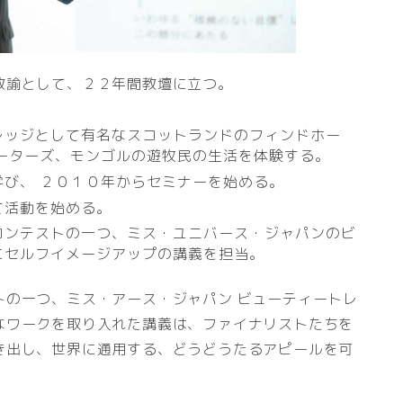
教諭として、２２年間教壇に立つ。
レッジとして有名なスコットランドのフィンドホー
ーターズ、モンゴルの遊牧民の生活を体験する。
び、 ２０１０年からセミナーを始める。
て活動を始める。
コンテストの一つ、ミス・ユニバース・ジャパンのビ
にセルフイメージアップの講義を担当。
トの一つ、ミス・アース・ジャパン ビューティートレ
なワークを取り入れた講義は、ファイナリストたちを
き出し、世界に通用する、どうどうたるアピールを可