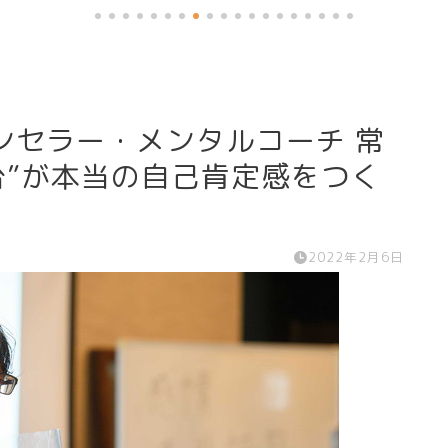
カウンセラー・メンタルコーチ 常
台”が本当の自己肯定感をつく
2022年2月6日