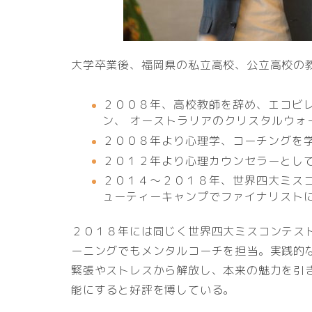
大学卒業後、福岡県の私立高校、公立高校の
２００８年、高校教師を辞め、エコビ
ン、 オーストラリアのクリスタルウォ
２００８年より心理学、コーチングを学
２０１２年より心理カウンセラーとし
２０１４～２０１８年、世界四大ミス
ューティーキャンプでファイナリスト
２０１８年には同じく世界四大ミスコンテス
ーニングでもメンタルコーチを担当。実践的
緊張やストレスから解放し、本来の魅力を引
能にすると好評を博している。