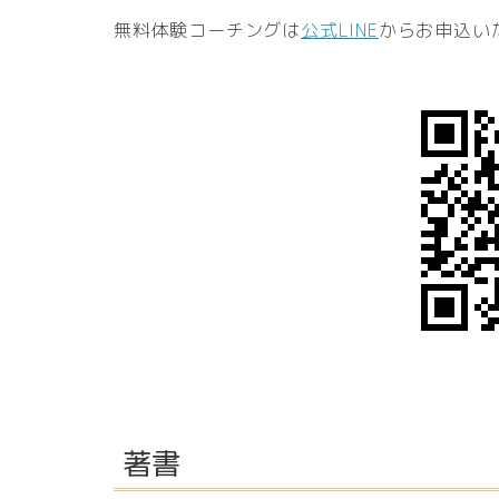
無料体験コーチングは
公式LINE
からお申込い
著書