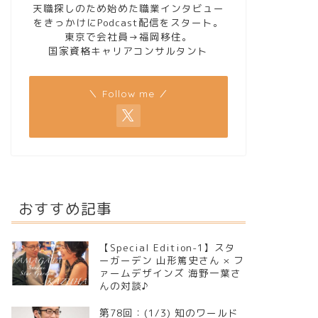
天職探しのため始めた職業インタビュー
をきっかけにPodcast配信をスタート。
東京で会社員→福岡移住。
国家資格キャリアコンサルタント
＼ Follow me ／
おすすめ記事
【Special Edition-1】スタ
ーガーデン 山形篤史さん × フ
ァームデザインズ 海野一葉さ
んの対談♪
第78回：(1/3) 知のワールド