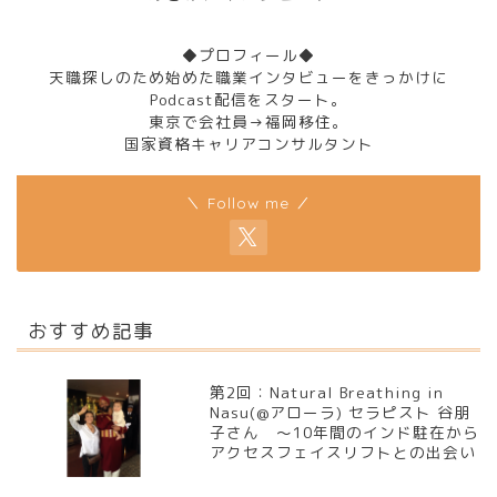
◆プロフィール◆
天職探しのため始めた職業インタビューをきっかけに
Podcast配信をスタート。
東京で会社員→福岡移住。
国家資格キャリアコンサルタント
＼ Follow me ／
おすすめ記事
第2回：Natural Breathing in
Nasu(@アローラ) セラピスト 谷朋
子さん ～10年間のインド駐在から
アクセスフェイスリフトとの出会い