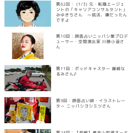
第62回： (1/3) 元・転職エージェ
ントの「キャリアコンサルタント」
みゆきちさん ～就活、嫌だったん
ですよ
第10回：顔面占いニッパシ館プロデ
ューサー・空間演出家 川勝小遥さ
ん
第11回：ポッドキャスター 藤崎な
るみさん♪
第9回：顔面占い師・イラストレー
ター ニッパシヨシミツさん
第24回：【前編】黄金山牧場オーナ