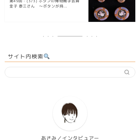
第49回：(3/3) ボタンの博物館学芸員
金子 泰三さん ～ボタンが持...
サイト内検索
あさみ／インタビュアー