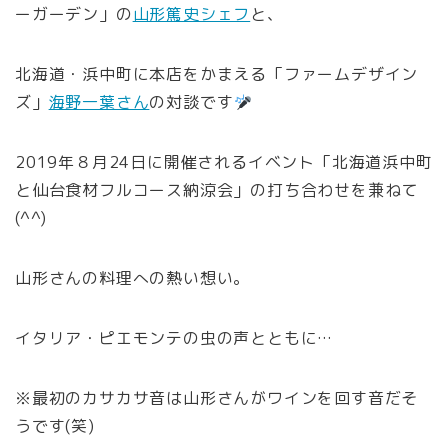
ーガーデン」の
山形篤史シェフ
と、
北海道・浜中町に本店をかまえる「ファームデザイン
ズ」
海野一葉さん
の対談です
2019年８月24日に開催されるイベント「北海道浜中町
と仙台食材フルコース納涼会」の打ち合わせを兼ねて
(^^)
山形さんの料理への熱い想い。
イタリア・ピエモンテの虫の声とともに…
※最初のカサカサ音は山形さんがワインを回す音だそ
うです(笑)