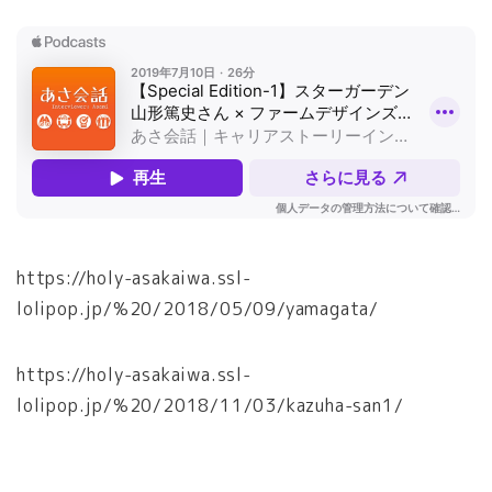
https://holy-asakaiwa.ssl-
lolipop.jp/%20/2018/05/09/yamagata/
https://holy-asakaiwa.ssl-
lolipop.jp/%20/2018/11/03/kazuha-san1/