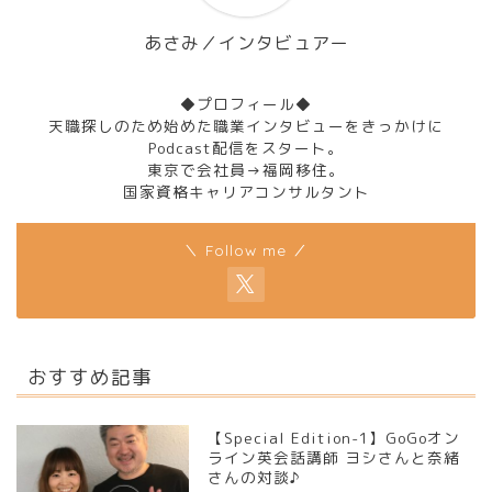
あさみ／インタビュアー
◆プロフィール◆
天職探しのため始めた職業インタビューをきっかけに
Podcast配信をスタート。
東京で会社員→福岡移住。
国家資格キャリアコンサルタント
＼ Follow me ／
おすすめ記事
【Special Edition-1】GoGoオン
ライン英会話講師 ヨシさんと奈緒
さんの対談♪