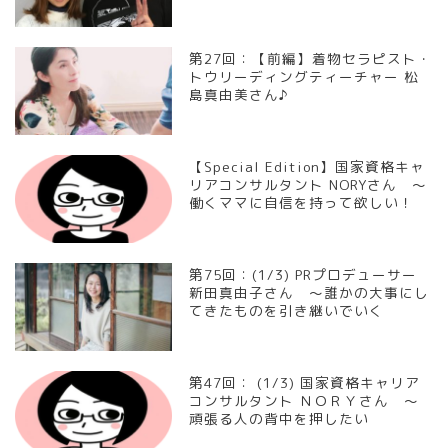
第27回：【前編】着物セラピスト・
トウリーディングティーチャー 松
島真由美さん♪
【Special Edition】国家資格キャ
リアコンサルタント NORYさん ～
働くママに自信を持って欲しい！
第75回：(1/3) PRプロデューサー
新田真由子さん ～誰かの大事にし
てきたものを引き継いでいく
第47回： (1/3) 国家資格キャリア
コンサルタント ＮＯＲＹさん 〜
頑張る人の背中を押したい